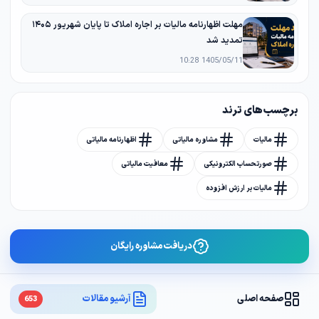
مهلت اظهارنامه مالیات بر اجاره املاک تا پایان شهریور ۱۴۰۵
تمدید شد
1405/05/11 10:28
برچسب های ترند
مالیات
مشاوره مالیاتی
اظهارنامه مالیاتی
صورتحساب الکترونیکی
معافیت مالیاتی
مالیات بر ارزش افزوده
دریافت مشاوره رایگان
صفحه اصلی
آرشیو مقالات
653