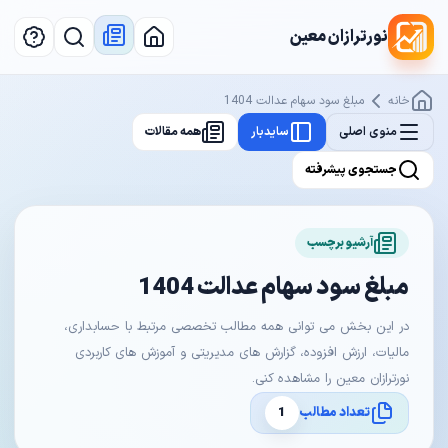
نورترازان معین
خانه
مبلغ سود سهام عدالت 1404
منوی اصلی
سایدبار
همه مقالات
جستجوی پیشرفته
آرشیو برچسب
مبلغ سود سهام عدالت 1404
در این بخش می توانی همه مطالب تخصصی مرتبط با حسابداری،
مالیات، ارزش افزوده، گزارش های مدیریتی و آموزش های کاربردی
نورترازان معین را مشاهده کنی.
تعداد مطالب
1