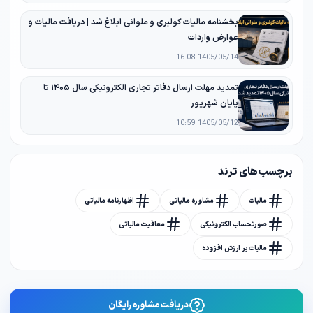
بخشنامه مالیات کولبری و ملوانی ابلاغ شد | دریافت مالیات و
عوارض واردات
1405/05/14 16:08
تمدید مهلت ارسال دفاتر تجاری الکترونیکی سال ۱۴۰۵ تا
پایان شهریور
1405/05/12 10:59
برچسب های ترند
مالیات
مشاوره مالیاتی
اظهارنامه مالیاتی
صورتحساب الکترونیکی
معافیت مالیاتی
مالیات بر ارزش افزوده
دریافت مشاوره رایگان