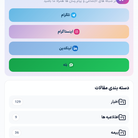
در شبکه های اجتماعی و پیام رسان ها همراه ما باشید
تلگرام
اینستاگرام
لینکدین
بله
دسته بندی مقالات
اخبار
129
اطلاعیه ها
9
بیمه
36