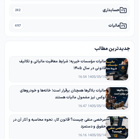
حسابداری
242
مالیات
497
جدیدترین مطالب
مالیات مؤسسات خیریه؛ شرایط معافیت مالیاتی و تکالیف
قانونی در سال ۱۴۰۵
1405/05/15 16:54
مالیات بلاگرها همچنان برقرار است؛ خانه‌ها و خودروهای
لوکس نیز مشمول مالیات هستند
1405/05/15 16:47
مرخصی منفی چیست؟ قانون کار، نحوه محاسبه و آثار آن در
حقوق و دستمزد
1405/05/14 16:16