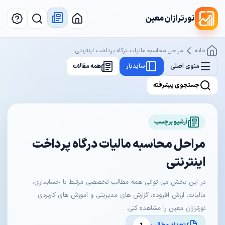
نورترازان معین
خانه
مراحل محاسبه مالیات درگاه پرداخت اینترنتی
منوی اصلی
سایدبار
همه مقالات
جستجوی پیشرفته
آرشیو برچسب
مراحل محاسبه مالیات درگاه پرداخت
اینترنتی
در این بخش می توانی همه مطالب تخصصی مرتبط با حسابداری،
مالیات، ارزش افزوده، گزارش های مدیریتی و آموزش های کاربردی
نورترازان معین را مشاهده کنی.