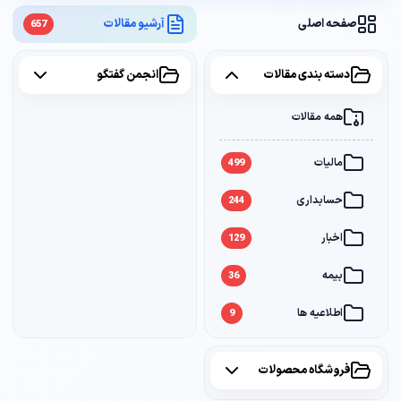
صفحه اصلی
آرشیو مقالات
657
دسته بندی مقالات
انجمن گفتگو
همه مقالات
همه موضوعات
مالیات
مالیات
2
499
حسابداری
سامانه مودیان
1
244
اخبار
بانک
1
129
بیمه
36
اطلاعیه ها
9
فروشگاه محصولات