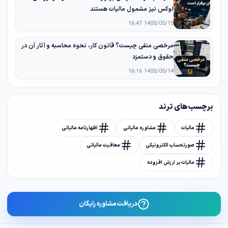
لوکس نیز مشمول مالیات هستند
1405/05/15 16:47
مرخصی منفی چیست؟ قانون کار، نحوه محاسبه و آثار آن در
حقوق و دستمزد
1405/05/14 16:16
برچسب های ترند
مالیات
مشاوره مالیاتی
اظهارنامه مالیاتی
صورتحساب الکترونیکی
معافیت مالیاتی
مالیات بر ارزش افزوده
دریافت مشاوره رایگان