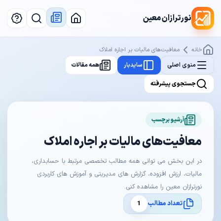
نورترازان معین
خانه
معافیت‌های مالیات بر اجاره املاک
منوی اصلی
سایدبار
همه مقالات
جستجوی پیشرفته
آرشیو برچسب
معافیت‌های مالیات بر اجاره املاک
در این بخش می توانی همه مطالب تخصصی مرتبط با حسابداری،
مالیات، ارزش افزوده، گزارش های مدیریتی و آموزش های کاربردی
نورترازان معین را مشاهده کنی.
تعداد مطالب
1