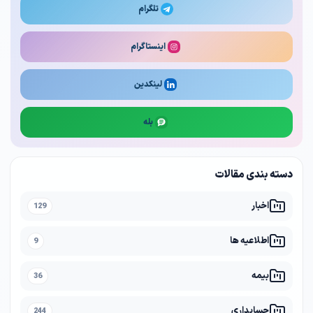
تلگرام
اینستاگرام
لینکدین
بله
دسته بندی مقالات
اخبار
129
اطلاعیه ها
9
بیمه
36
حسابداری
244