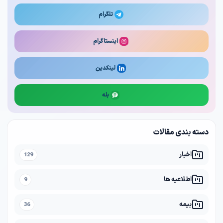
تلگرام
اینستاگرام
لینکدین
بله
دسته بندی مقالات
اخبار
129
اطلاعیه ها
9
بیمه
36