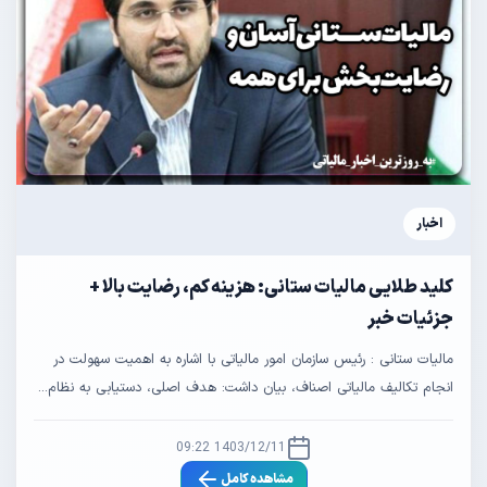
اخبار
کلید طلایی مالیات‌ ستانی: هزینه کم، رضایت بالا +
جزئیات خبر
مالیات‌ ستانی : رئیس سازمان امور مالیاتی با اشاره به اهمیت سهولت در
انجام تکالیف مالیاتی اصناف، بیان داشت: هدف اصلی، دستیابی به نظام...
1403/12/11 09:22
مشاهده کامل