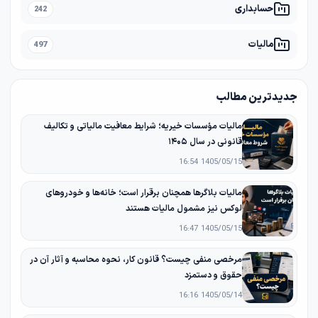
حسابداری
242
مالیات
497
جدیدترین مطالب
مالیات مؤسسات خیریه؛ شرایط معافیت مالیاتی و تکالیف
قانونی در سال ۱۴۰۵
1405/05/15 16:54
مالیات بلاگرها همچنان برقرار است؛ خانه‌ها و خودروهای
لوکس نیز مشمول مالیات هستند
1405/05/15 16:47
مرخصی منفی چیست؟ قانون کار، نحوه محاسبه و آثار آن در
حقوق و دستمزد
1405/05/14 16:16