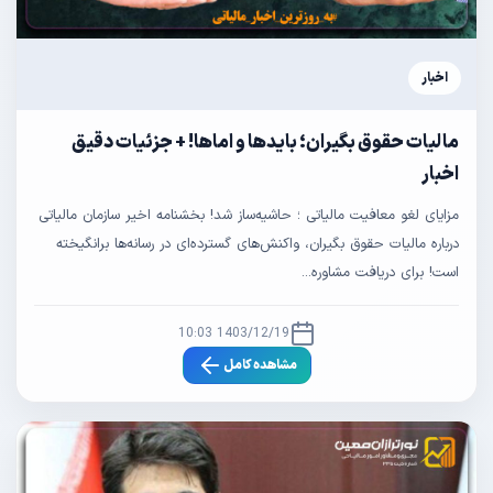
اخبار
مالیات حقوق‌ بگیران؛ بایدها و اماها! + جزئیات دقیق
اخبار
مزایای لغو معافیت مالیاتی ؛ حاشیه‌ساز شد! بخشنامه اخیر سازمان مالیاتی
درباره مالیات حقوق‌ بگیران، واکنش‌های گسترده‌ای در رسانه‌ها برانگیخته
است! برای دریافت مشاوره...
1403/12/19 10:03
مشاهده کامل