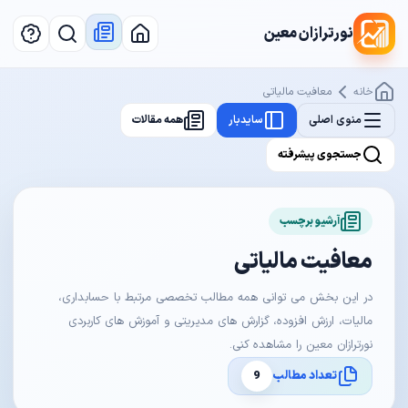
نورترازان معین
خانه
معافیت مالیاتی
منوی اصلی
سایدبار
همه مقالات
جستجوی پیشرفته
آرشیو برچسب
معافیت مالیاتی
در این بخش می توانی همه مطالب تخصصی مرتبط با حسابداری،
مالیات، ارزش افزوده، گزارش های مدیریتی و آموزش های کاربردی
نورترازان معین را مشاهده کنی.
تعداد مطالب
9