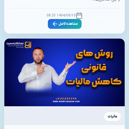
1404/09/10 08:25
مشاهده کامل
مالیات