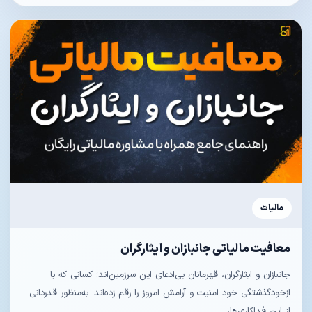
مالیات
معافیت‌ مالیاتی جانبازان و ایثارگران
جانبازان و ایثارگران، قهرمانان بی‌ادعای این سرزمین‌اند؛ کسانی که با
ازخودگذشتگی خود امنیت و آرامش امروز را رقم زده‌اند. به‌منظور قدردانی
از این فداکاری‌ها،...