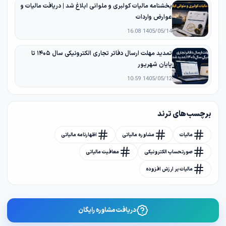
بخشنامه مالیات کولبری و ملوانی ابلاغ شد | دریافت مالیات و
عوارض واردات
1405/05/14 16:08
تمدید مهلت ارسال دفاتر تجاری الکترونیکی سال ۱۴۰۵ تا
پایان شهریور
1405/05/12 10:59
برچسب های ترند
مالیات
مشاوره مالیاتی
اظهارنامه مالیاتی
صورتحساب الکترونیکی
معافیت مالیاتی
مالیات بر ارزش افزوده
دریافت مشاوره رایگان