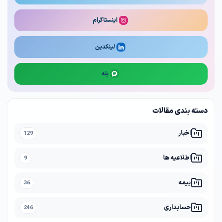
اینستاگرام
لینکدین
بله
دسته بندی مقالات
اخبار
129
اطلاعیه ها
9
بیمه
36
حسابداری
246