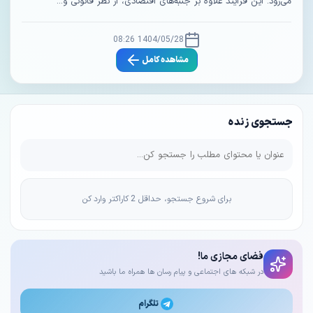
می‌رود. این فرآیند علاوه بر جنبه‌های اقتصادی، از نظر قانونی و...
1404/05/28 08:26
مشاهده کامل
جستجوی زنده
برای شروع جستجو، حداقل 2 کاراکتر وارد کن
فضای مجازی ما!
در شبکه های اجتماعی و پیام رسان ها همراه ما باشید
تلگرام