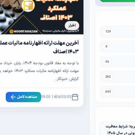
اخبار
129
آخرین مهلت ارائه اظهارنامه مالیات عمل
9
۱۴۰۳ اصناف
36
با توجه به مفاد قانون بودجه ۱۴۰۴، پ
مهلت ارائه اظهارنامه مالیات 
242
گزارش خبرنگار...
497
1404/03/03 09:00
مشاهده کامل
یه؛ شرایط معافیت
نی در سال ۱۴۰۵