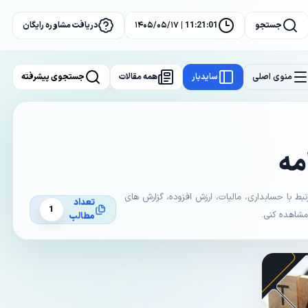
جستجو
11:21:02 | ۱۴۰۵/۰۵/۱۷
دریافت مشاوره رایگان
منوی اصلی
سایدبار
همه مقالات
جستجوی پیشرفته
مه
با حسابداری، مالیات، ارزش افزوده، گزارش های
تعداد
1
 مشاهده کنی.
مطالب