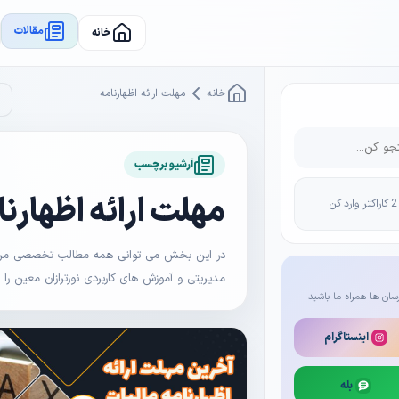
مقالات
خانه
خانه
مهلت ارائه اظهارنامه
آرشیو برچسب
مهلت ارائه اظهارنا
در این بخش می توانی همه مطالب تخصصی مرتبط 
مدیریتی و آموزش های کاربردی نورترازان معین را
سان ها همراه ما باشید
اینستاگرام
بله