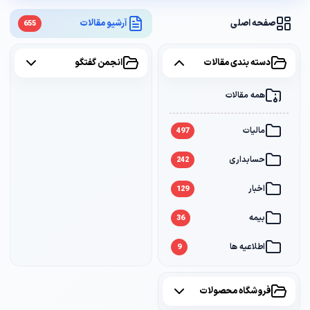
صفحه اصلی
آرشیو مقالات
655
دسته بندی مقالات
انجمن گفتگو
همه مقالات
همه موضوعات
مالیات
مالیات
2
497
حسابداری
سامانه مودیان
1
242
اخبار
بانک
1
129
بیمه
36
اطلاعیه ها
9
فروشگاه محصولات