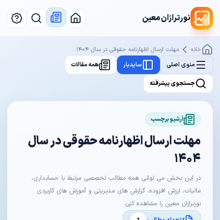
نورترازان معین
خانه
مهلت ارسال اظهارنامه حقوقی در سال ۱۴۰۴
منوی اصلی
سایدبار
همه مقالات
جستجوی پیشرفته
آرشیو برچسب
مهلت ارسال اظهارنامه حقوقی در سال
۱۴۰۴
در این بخش می توانی همه مطالب تخصصی مرتبط با حسابداری،
مالیات، ارزش افزوده، گزارش های مدیریتی و آموزش های کاربردی
نورترازان معین را مشاهده کنی.