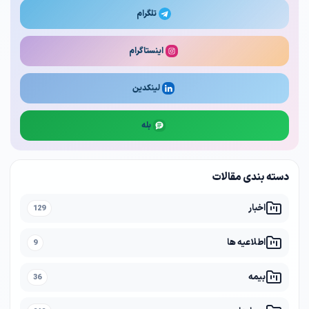
تلگرام
اینستاگرام
لینکدین
بله
دسته بندی مقالات
اخبار
129
اطلاعیه ها
9
بیمه
36