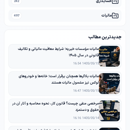
حسابداری
242
مالیات
497
جدیدترین مطالب
مالیات مؤسسات خیریه؛ شرایط معافیت مالیاتی و تکالیف
قانونی در سال ۱۴۰۵
1405/05/15 16:54
مالیات بلاگرها همچنان برقرار است؛ خانه‌ها و خودروهای
لوکس نیز مشمول مالیات هستند
1405/05/15 16:47
مرخصی منفی چیست؟ قانون کار، نحوه محاسبه و آثار آن در
حقوق و دستمزد
1405/05/14 16:16