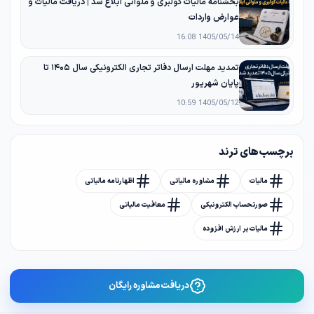
بخشنامه مالیات کولبری و ملوانی ابلاغ شد | دریافت مالیات و
عوارض واردات
1405/05/14 16:08
تمدید مهلت ارسال دفاتر تجاری الکترونیکی سال ۱۴۰۵ تا
پایان شهریور
1405/05/12 10:59
برچسب های ترند
مالیات
مشاوره مالیاتی
اظهارنامه مالیاتی
صورتحساب الکترونیکی
معافیت مالیاتی
مالیات بر ارزش افزوده
دریافت مشاوره رایگان