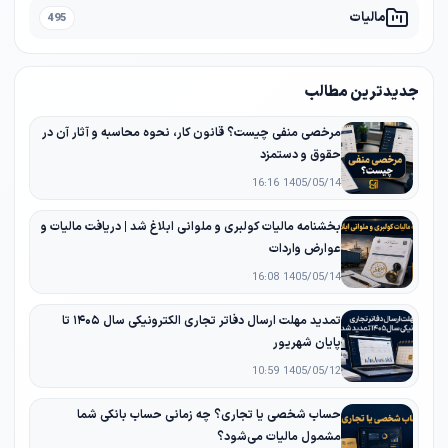
مالیات
495
جدیدترین مطالب
مرخصی منفی چیست؟ قانون کار، نحوه محاسبه و آثار آن در
حقوق و دستمزد
1405/05/14 16:16
بخشنامه مالیات کولبری و ملوانی ابلاغ شد | دریافت مالیات و
عوارض واردات
1405/05/14 16:08
تمدید مهلت ارسال دفاتر تجاری الکترونیکی سال ۱۴۰۵ تا
پایان شهریور
1405/05/12 10:59
حساب شخصی یا تجاری؟ چه زمانی حساب بانکی شما
مشمول مالیات می‌شود؟