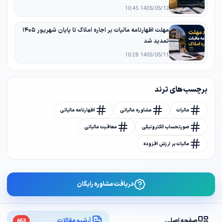
1405/05/12 10:45
مهلت اظهارنامه مالیات بر اجاره املاک تا پایان شهریور ۱۴۰۵
تمدید شد
1405/05/11 10:28
برچسب های ترند
مالیات
مشاوره مالیاتی
اظهارنامه مالیاتی
صورتحساب الکترونیکی
معافیت مالیاتی
مالیات بر ارزش افزوده
دریافت مشاوره رایگان
صفحه اصلی
آرشیو مقالات
653