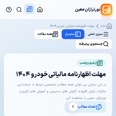
نورترازان معین
خانه
مهلت اظهارنامه مالیاتی خودرو ۱۴۰۴
منوی اصلی
سایدبار
همه مقالات
جستجوی پیشرفته
آرشیو برچسب
مهلت اظهارنامه مالیاتی خودرو ۱۴۰۴
در این بخش می توانی همه مطالب تخصصی مرتبط با حسابداری،
مالیات، ارزش افزوده، گزارش های مدیریتی و آموزش های کاربردی
نورترازان معین را مشاهده کنی.
تعداد مطالب
1