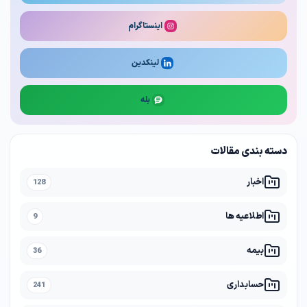
اینستاگرام
لینکدین
بله
دسته بندی مقالات
اخبار
128
اطلاعیه ها
9
بیمه
36
حسابداری
241