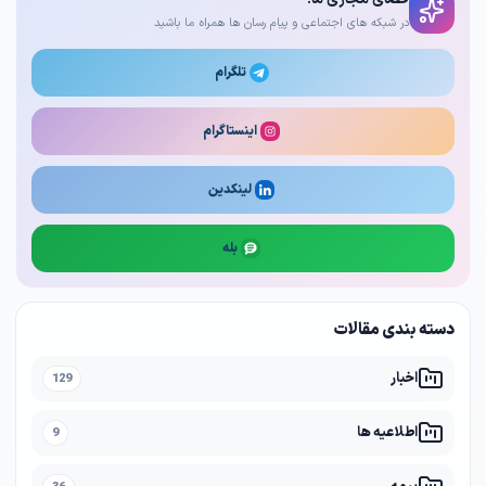
در شبکه های اجتماعی و پیام رسان ها همراه ما باشید
تلگرام
اینستاگرام
لینکدین
بله
دسته بندی مقالات
اخبار
129
اطلاعیه ها
9