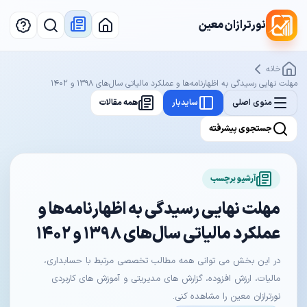
نورترازان معین
خانه
مهلت نهایی رسیدگی به اظهارنامه‌ها و عملکرد مالیاتی سال‌های ۱۳۹۸ و ۱۴۰۲
منوی اصلی
سایدبار
همه مقالات
جستجوی پیشرفته
آرشیو برچسب
مهلت نهایی رسیدگی به اظهارنامه‌ها و
عملکرد مالیاتی سال‌های ۱۳۹۸ و ۱۴۰۲
در این بخش می توانی همه مطالب تخصصی مرتبط با حسابداری،
مالیات، ارزش افزوده، گزارش های مدیریتی و آموزش های کاربردی
نورترازان معین را مشاهده کنی.