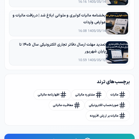
1405/05/14 16:16
بخشنامه مالیات کولبری و ملوانی ابلاغ شد | دریافت مالیات و
عوارض واردات
1405/05/14 16:08
تمدید مهلت ارسال دفاتر تجاری الکترونیکی سال ۱۴۰۵ تا
پایان شهریور
1405/05/12 10:59
برچسب های ترند
مالیات
مشاوره مالیاتی
اظهارنامه مالیاتی
صورتحساب الکترونیکی
معافیت مالیاتی
مالیات بر ارزش افزوده