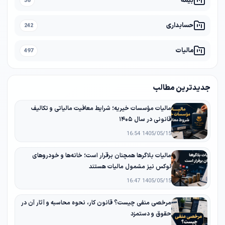
بیمه
36
حسابداری
242
مالیات
497
جدیدترین مطالب
مالیات مؤسسات خیریه؛ شرایط معافیت مالیاتی و تکالیف
قانونی در سال ۱۴۰۵
1405/05/15 16:54
مالیات بلاگرها همچنان برقرار است؛ خانه‌ها و خودروهای
لوکس نیز مشمول مالیات هستند
1405/05/15 16:47
مرخصی منفی چیست؟ قانون کار، نحوه محاسبه و آثار آن در
حقوق و دستمزد