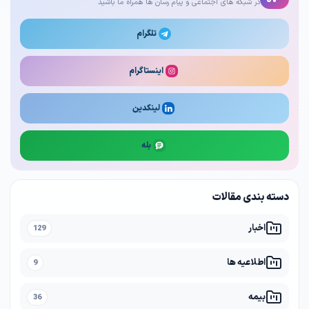
در شبکه های اجتماعی و پیام رسان ها همراه ما باشید
تلگرام
اینستاگرام
لینکدین
بله
دسته بندی مقالات
اخبار
129
اطلاعیه ها
9
بیمه
36