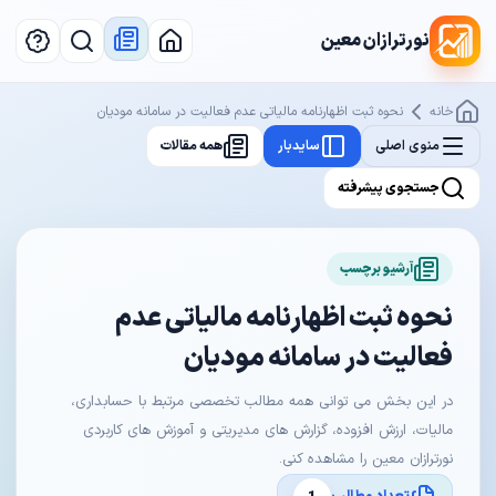
نورترازان معین
خانه
نحوه ثبت اظهارنامه مالیاتی عدم فعالیت در سامانه مودیان
منوی اصلی
سایدبار
همه مقالات
جستجوی پیشرفته
آرشیو برچسب
نحوه ثبت اظهارنامه مالیاتی عدم
فعالیت در سامانه مودیان
در این بخش می توانی همه مطالب تخصصی مرتبط با حسابداری،
مالیات، ارزش افزوده، گزارش های مدیریتی و آموزش های کاربردی
نورترازان معین را مشاهده کنی.