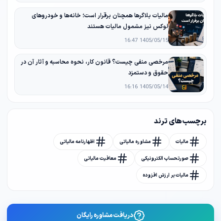
مالیات بلاگرها همچنان برقرار است؛ خانه‌ها و خودروهای
لوکس نیز مشمول مالیات هستند
1405/05/15 16:47
مرخصی منفی چیست؟ قانون کار، نحوه محاسبه و آثار آن در
حقوق و دستمزد
1405/05/14 16:16
برچسب های ترند
مالیات
مشاوره مالیاتی
اظهارنامه مالیاتی
صورتحساب الکترونیکی
معافیت مالیاتی
مالیات بر ارزش افزوده
دریافت مشاوره رایگان