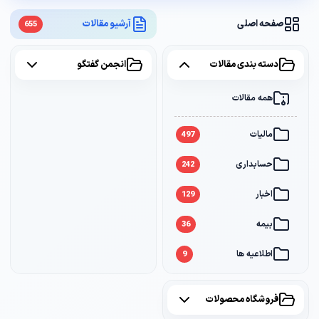
صفحه اصلی
آرشیو مقالات
655
دسته بندی مقالات
انجمن گفتگو
همه مقالات
همه موضوعات
مالیات
مالیات
2
497
حسابداری
سامانه مودیان
1
242
اخبار
بانک
1
129
بیمه
36
اطلاعیه ها
9
فروشگاه محصولات