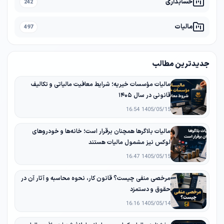
حسابداری
242
مالیات
497
جدیدترین مطالب
مالیات مؤسسات خیریه؛ شرایط معافیت مالیاتی و تکالیف
قانونی در سال ۱۴۰۵
1405/05/15 16:54
مالیات بلاگرها همچنان برقرار است؛ خانه‌ها و خودروهای
لوکس نیز مشمول مالیات هستند
1405/05/15 16:47
مرخصی منفی چیست؟ قانون کار، نحوه محاسبه و آثار آن در
حقوق و دستمزد
1405/05/14 16:16