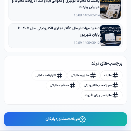
بخشنامه مالیات کولبری و ملوانی ابلاغ شد | دریافت مالیات و
عوارض واردات
1405/05/14 16:08
تمدید مهلت ارسال دفاتر تجاری الکترونیکی سال ۱۴۰۵ تا
پایان شهریور
1405/05/12 10:59
برچسب های ترند
مالیات
مشاوره مالیاتی
اظهارنامه مالیاتی
صورتحساب الکترونیکی
معافیت مالیاتی
مالیات بر ارزش افزوده
دریافت مشاوره رایگان