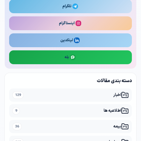
تلگرام
اینستاگرام
لینکدین
بله
دسته بندی مقالات
اخبار
129
اطلاعیه ها
9
بیمه
36