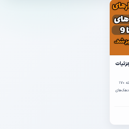
ریز شد. +جزئیات
✅ واریز یارانه خانوارها در دهک‌ چهارم تا نهم | مرحله ۱۷۰
وارها در دهک‌های