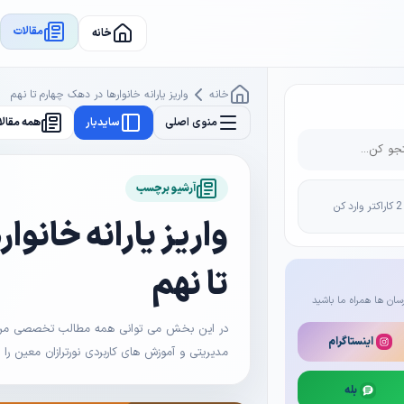
مقالات
خانه
خانه
واریز یارانه خانوارها در دهک‌ چهارم تا نهم
منوی اصلی
سایدبار
همه مقالا
آرشیو برچسب
واریز یارانه خانوا
تا نهم
سان ها همراه ما باشید
در این بخش می توانی همه مطالب تخصصی مرتبط 
اینستاگرام
مدیریتی و آموزش های کاربردی نورترازان معین را
بله