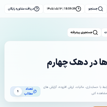
جستجو
18:59:39 | ۱۴۰۵/۰۵/۱۶
دریافت مشاوره رایگان
ت
جستجوی پیشرفته
رها در دهک‌ چهارم
با حسابداری، مالیات، ارزش افزوده، گزارش های
تعداد
1
 مشاهده کنی.
مطالب