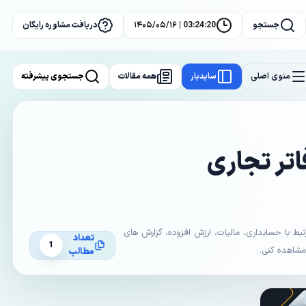
جستجو
03:24:20 | ۱۴۰۵/۰۵/۱۶
دریافت مشاوره رایگان
منوی اصلی
سایدبار
همه مقالات
جستجوی پیشرفته
اتر تجاری
با حسابداری، مالیات، ارزش افزوده، گزارش های
تعداد
1
 مشاهده کنی.
مطالب