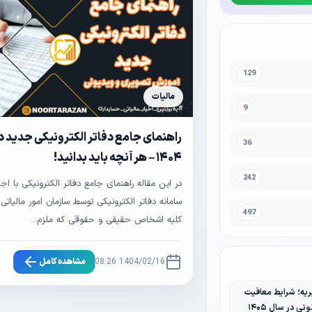
129
مالیات
9
راهنمای جامع دفاتر الکترونیکی جدید د
36
۱۴۰۴ – هر آنچه باید بدانید!
242
در این مقاله راهنمای جامع دفاتر الکترونیکی با اجر
سامانه دفاتر الکترونیکی توسط سازمان امور مالیاتی
497
کلیه اشخاص حقیقی و حقوقی که ملزم...
1404/02/16 08:26
مشاهده کامل
یه؛ شرایط معافیت
نی در سال ۱۴۰۵