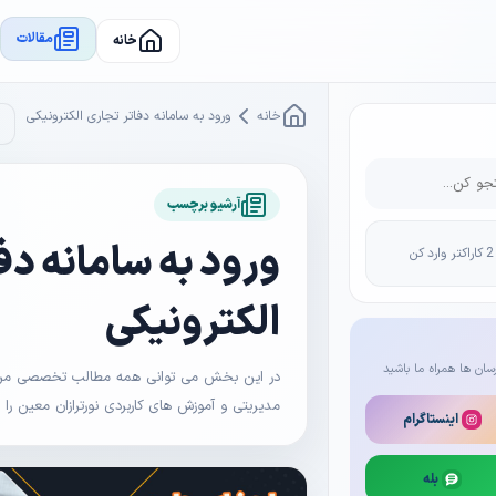
مقالات
خانه
خانه
ورود به سامانه دفاتر تجاری الکترونیکی
آرشیو برچسب
ورود به سامانه دف
الکترونیکی
سان ها همراه ما باشید
در این بخش می توانی همه مطالب تخصصی مرتبط 
مدیریتی و آموزش های کاربردی نورترازان معین را
اینستاگرام
بله