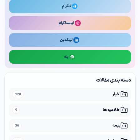
تلگرام
اینستاگرام
لینکدین
بله
دسته بندی مقالات
اخبار
128
اطلاعیه ها
9
بیمه
36