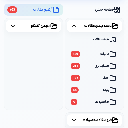
صفحه اصلی
آرشیو مقالات
653
دسته بندی مقالات
انجمن گفتگو
همه مقالات
همه موضوعات
مالیات
مالیات
2
495
حسابداری
سامانه مودیان
1
241
اخبار
بانک
1
128
بیمه
36
اطلاعیه ها
9
فروشگاه محصولات