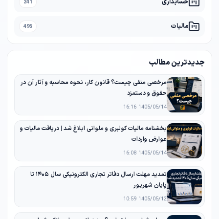
حسابداری
241
مالیات
495
جدیدترین مطالب
مرخصی منفی چیست؟ قانون کار، نحوه محاسبه و آثار آن در
حقوق و دستمزد
1405/05/14 16:16
بخشنامه مالیات کولبری و ملوانی ابلاغ شد | دریافت مالیات و
عوارض واردات
1405/05/14 16:08
تمدید مهلت ارسال دفاتر تجاری الکترونیکی سال ۱۴۰۵ تا
پایان شهریور
1405/05/12 10:59