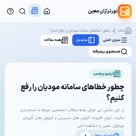
نورترازان معین
خانه
چطور خطاهای سامانه مودیان را رفع کنیم؟
منوی اصلی
سایدبار
همه مقالات
جستجوی پیشرفته
آرشیو برچسب
چطور خطاهای سامانه مودیان را رفع
کنیم؟
در این بخش می توانی همه مطالب تخصصی مرتبط با حسابداری،
مالیات، ارزش افزوده، گزارش های مدیریتی و آموزش های کاربردی
نورترازان معین را مشاهده کنی.