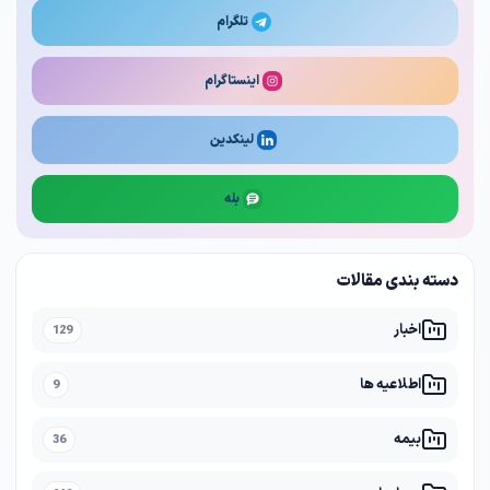
تلگرام
اینستاگرام
لینکدین
بله
دسته بندی مقالات
اخبار
129
اطلاعیه ها
9
بیمه
36