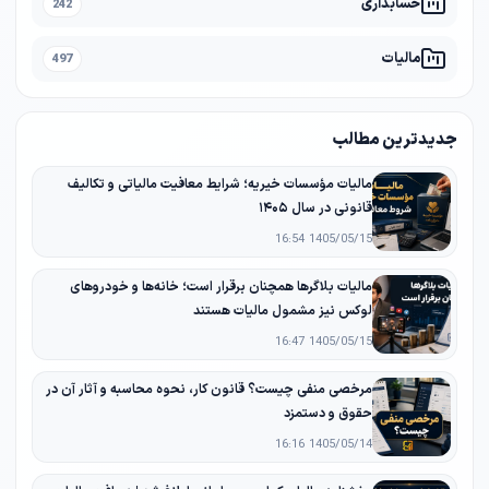
حسابداری
242
مالیات
497
جدیدترین مطالب
مالیات مؤسسات خیریه؛ شرایط معافیت مالیاتی و تکالیف
قانونی در سال ۱۴۰۵
1405/05/15 16:54
مالیات بلاگرها همچنان برقرار است؛ خانه‌ها و خودروهای
لوکس نیز مشمول مالیات هستند
1405/05/15 16:47
مرخصی منفی چیست؟ قانون کار، نحوه محاسبه و آثار آن در
حقوق و دستمزد
1405/05/14 16:16