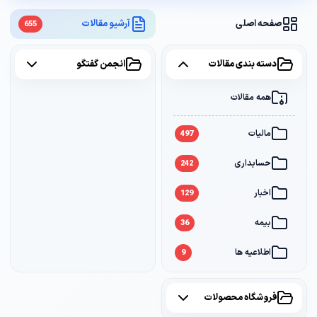
صفحه اصلی
آرشیو مقالات
655
دسته بندی مقالات
انجمن گفتگو
همه مقالات
همه موضوعات
مالیات
مالیات
2
497
حسابداری
سامانه مودیان
1
242
اخبار
بانک
1
129
بیمه
36
اطلاعیه ها
9
فروشگاه محصولات