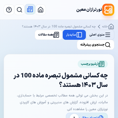
نورترازان معین
خانه
چه کسانی مشمول تبصره ماده 100 در سال ۱۴۰۳ هستند؟
منوی اصلی
سایدبار
همه مقالات
جستجوی پیشرفته
آرشیو برچسب
چه کسانی مشمول تبصره ماده 100 در
سال ۱۴۰۳ هستند؟
در این بخش می توانی همه مطالب تخصصی مرتبط با حسابداری،
مالیات، ارزش افزوده، گزارش های مدیریتی و آموزش های کاربردی
نورترازان معین را مشاهده کنی.