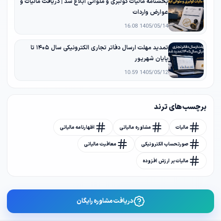
بخشنامه مالیات کولبری و ملوانی ابلاغ شد | دریافت مالیات و
عوارض واردات
1405/05/14 16:08
تمدید مهلت ارسال دفاتر تجاری الکترونیکی سال ۱۴۰۵ تا
پایان شهریور
1405/05/12 10:59
برچسب های ترند
مالیات
مشاوره مالیاتی
اظهارنامه مالیاتی
صورتحساب الکترونیکی
معافیت مالیاتی
مالیات بر ارزش افزوده
دریافت مشاوره رایگان