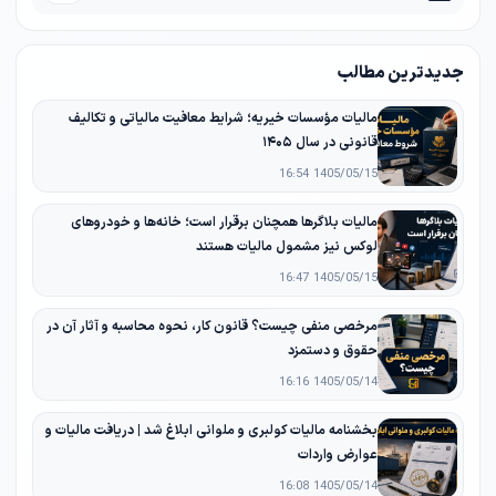
جدیدترین مطالب
مالیات مؤسسات خیریه؛ شرایط معافیت مالیاتی و تکالیف
قانونی در سال ۱۴۰۵
1405/05/15 16:54
مالیات بلاگرها همچنان برقرار است؛ خانه‌ها و خودروهای
لوکس نیز مشمول مالیات هستند
1405/05/15 16:47
مرخصی منفی چیست؟ قانون کار، نحوه محاسبه و آثار آن در
حقوق و دستمزد
1405/05/14 16:16
بخشنامه مالیات کولبری و ملوانی ابلاغ شد | دریافت مالیات و
عوارض واردات
1405/05/14 16:08