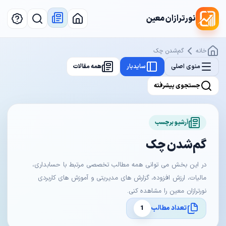
نورترازان معین
خانه
گم‌شدن چک
منوی اصلی
سایدبار
همه مقالات
جستجوی پیشرفته
آرشیو برچسب
گم‌شدن چک
در این بخش می توانی همه مطالب تخصصی مرتبط با حسابداری،
مالیات، ارزش افزوده، گزارش های مدیریتی و آموزش های کاربردی
نورترازان معین را مشاهده کنی.
تعداد مطالب
1