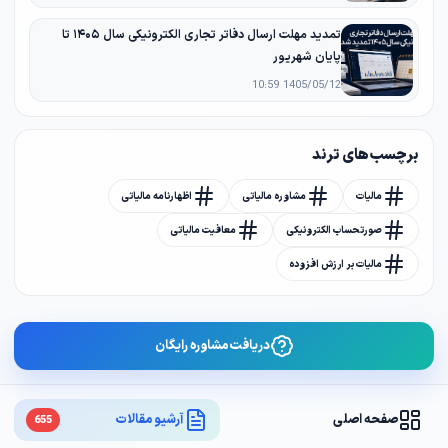
تمدید مهلت ارسال دفاتر تجاری الکترونیکی سال ۱۴۰۵ تا
پایان شهریور
1405/05/12 10:59
برچسب های ترند
مالیات
مشاوره مالیاتی
اظهارنامه مالیاتی
صورتحساب الکترونیکی
معافیت مالیاتی
مالیات بر ارزش افزوده
دریافت مشاوره رایگان
صفحه اصلی
آرشیو مقالات
655