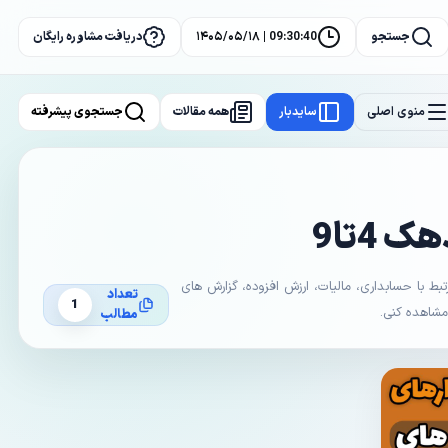
جستجو
09:30:41 | ۱۴۰۵/۰۵/۱۸
دریافت مشاوره رایگان
منوی اصلی
سایدبار
همه مقالات
جستجوی پیشرفته
 4تا9
با حسابداری، مالیات، ارزش افزوده، گزارش های
تعداد
1
 مشاهده کنی.
مطالب