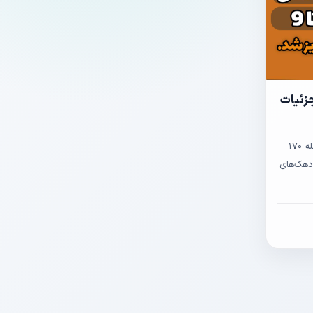
ریز شد. +جزئیات
✅ واریز یارانه خانوارها در دهک‌ چهارم تا نهم | مرحله ۱۷۰
وارها در دهک‌های