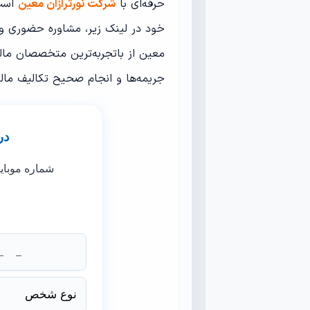
حرفه‌ای با
شرکت نورترازان معین
است.
خود در لینک زیر، مشاوره حضوری و غ
معین از با‌تجربه‌ترین متخصصان مالی
جریمه‌ها و انجام صحیح تکالیف مالیا
در
شماره موبای