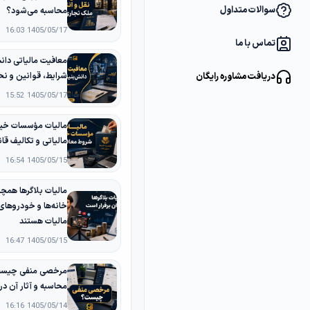
سوالات متداول
محاسبه می‌شود؟
1405/05/17 16:03
تماس با ما
دریافت مشاوره رایگان
شرایط، قوانین و نح
1405/05/17 15:52
مالیات مؤسسات خیر
مالیاتی و تکالیف قانو
1405/05/15 16:54
مالیات بلاگرها همچن
خانه‌ها و خودروها
مالیات هستند
1405/05/15 16:47
مرخصی منفی چیست؟
محاسبه و آثار آن د
1405/05/14 16:16