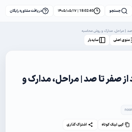
جستجو
18:02:41 | ۱۴۰۵/۰۵/۱۷
دریافت مشاوره رایگان
 صد | مراحل، مدارک و روش محاسبه
منوی اصلی
سایدبار
ز صفر تا صد | مراحل، مدارک و
noo
کپی لینک کوتاه
اشتراک گذاری