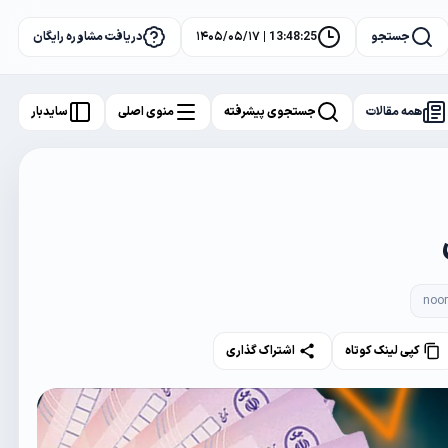
جستجو
13:48:26 | ۱۴۰۵/۰۵/۱۷
دریافت مشاوره رایگان
همه مقالات
جستجوی پیشرفته
منوی اصلی
سایدبار
noo
کپی لینک کوتاه
اشتراک گذاری