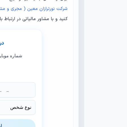
شرکت نورترازان معین ( مجری و مشاو
کنید و با مشاور مالیاتی در ارتباط ب
در
شماره موبای
ا