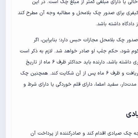
ی یا دارای مبلغی کمتر از مبلغ چک است. در این
کیفری برای صدور چک بلامحل و مطالبه وجه آن مطرح کند
ادگاه داشته باشد.
صدور چک، صدور چک بلامحل مجازات حبس دارد؛ بنابراین، اگر
م شود، حکم جلب او صادر خواهد شد. لازم به ذکر است
که برای اینکه چک صیادی جنبه کیفری داشته باشد، دارنده باید حداکثر ظرف ۶ ماه از تاریخ
صدور چک، گواهی عدم پرداخت را دریافت و ظرف ۶ ماه پس از آن شکایت کند. همچنین چک
مدت‌دار، سفید امضا، دارای قلم خوردگی یا دارای شرط و
ادی
جه چک صیادی اقدام کند و صادرکننده از پرداخت آن