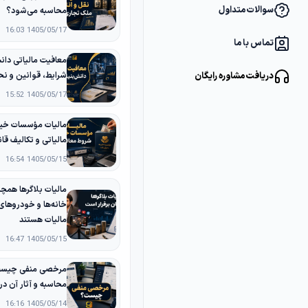
سوالات متداول
محاسبه می‌شود؟
1405/05/17 16:03
تماس با ما
دریافت مشاوره رایگان
شرایط، قوانین و نح
1405/05/17 15:52
مالیات مؤسسات خیر
مالیاتی و تکالیف قانو
1405/05/15 16:54
مالیات بلاگرها همچن
خانه‌ها و خودروها
مالیات هستند
1405/05/15 16:47
مرخصی منفی چیست؟
محاسبه و آثار آن د
1405/05/14 16:16