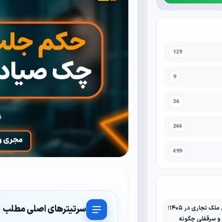
129
9
36
244
499
سرتیترهای اصلی مطلب
مالیات نقل و انتقال ملک تجاری در ۱۴۰۵؛
 و سرقفلی چگونه