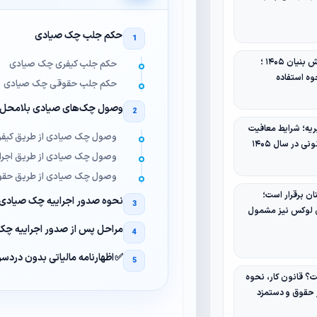
حکم جلب چک صیادی
معافیت مالیاتی دانش‌ بنیان ۱۴۰۵ ؛
حکم جلب کیفری چک صیادی
وه استفاده
حکم جلب حقوقی چک صیادی
وصول چک‌های صیادی بلامحل
یه؛ شرایط معافیت
وصول چک صیادی از طریق کیفر
نی در سال ۱۴۰۵
وصول چک صیادی از طریق اجرائ
وصول چک صیادی از طریق حق
ان برقرار است؛
نحوه صدور اجراییه چک صیادی
ی لوکس نیز مشمول
مراحل پس از صدور اجراییه چ
✅ اظهارنامه مالیاتی بدون دردسر
 قانون کار، نحوه
ر حقوق و دستمزد