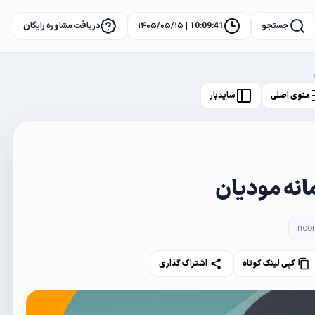
جستجو
10:09:42 | ۱۴۰۵/۰۵/۱۵
دریافت مشاوره رایگان
منوی اصلی
سایدبار
نه مودیان
noo
کپی لینک کوتاه
اشتراک گذاری