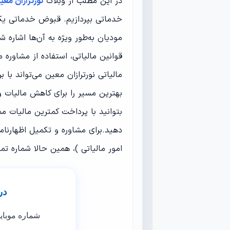
در این مطلب از وبلاگ
نورترازان معی
خدماتی بپردازیم. قبوض خدماتی یکی
مودیان به‌طور ویژه به آن‌ها اشاره 
قوانین مالیاتی، استفاده از مشاور
مالیاتی نورترازان معین می‌تواند با
بهترین مسیر را برای کاهش مالیات و 
بتوانید با پرداخت کمترین مالیات م
دهید.برای مشاوره و تکمیل اظهارنا
امور مالیاتی )، همین حالا شماره تما
در
شماره موبای