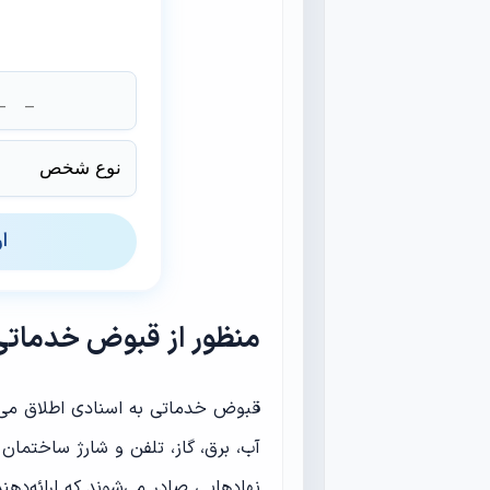
ا
منظور از قبوض خدماتی
قبوض خدماتی به اسنادی اطلاق می‌ش
آب، برق، گاز، تلفن و شارژ ساختما
نهادهایی صادر می‌شوند که ارائه‌د