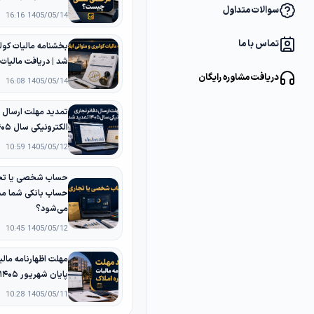
سوالات متداول
1405/05/14 16:16
تماس با ما
بخشنامه مالیات کولب
شد | دریافت مالیات
دریافت مشاوره رایگان
1405/05/14 16:08
تمدید مهلت ارسال د
الکترونیکی سال ۱۴۰۵ تا پایان شهریور
1405/05/12 10:59
حساب شخصی یا تجا
حساب بانکی شما مش
می‌شود؟
1405/05/12 10:45
مهلت اظهارنامه مالیا
پایان شهریور ۱۴۰۵ تمدید شد
1405/05/11 10:28