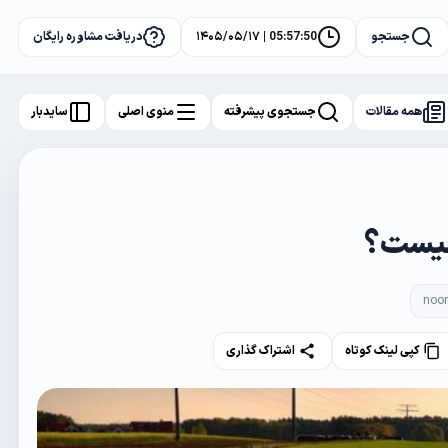
جستجو
05:57:52 | ۱۴۰۵/۰۵/۱۷
دریافت مشاوره رایگان
همه مقالات
جستجوی پیشرفته
منوی اصلی
سایدبار
 چیست؟
noo
کپی لینک کوتاه
اشتراک گذاری