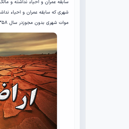
سابقه عمران و احیاء نداشته و مالک
شهری که سابقه عمران و احیاء نداشت
موات شهری بدون مجوزدر سال ۱۳۵۸ به بعد احیاء شده در ‌اختیار دولت میباشد .