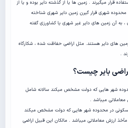
اده قرار میگیرند . زمین ها یا از گذشته دایر بوده و یا از
ر محدوده شهری قرار گیرن زمین دایر شهری شناخته
، به آن زمین های دایر غیر شهری یا کشاورزی گفته
زمین های دایر هستند. مثل اراضی حفاظت شده ، شکارگاه
د .
اراضی بایر چیست؟
محدوده شهر هایی که دولت مشخص میکند سالانه شامل
ری مسکونی در محدوده شهر هایی که دولت مشخص میکند
امل مالیات به نرخ ۱۲ % بر مأخذ ارزش معاملاتی میباشد . مالکان این قبیل اراضی