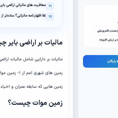
معافیت‌ های مالیاتی اراضی با
📊 اظهارنامه مالیاتی؟ ساده‌تر از
حساب الکترونیکی
مالیات بر اراضی بایر 
ت بر ارزش افزوده
مالیات بر دارایی شامل مالیات اراض
 رایگان
زمین های شهری اعم از ۱- زمین موات . ۲- اراضی بایر . ۳- اراضی دایر .
زمین هایی که سابقه عمران و احیاء
زمین موات چیست؟