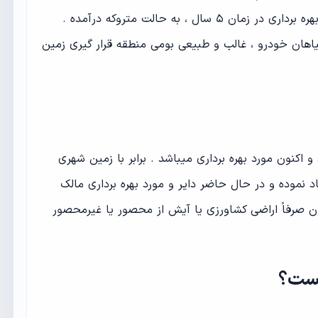
سابقه احیا هستند اما به علت عدم بهره برداری در زمان ۵ سال ، به حالت متروکه درآمده .
هان خودرو ، غالب و طبیعی بومی منطقه قرار گیری زمین
و اکنون مورد بهره برداری میباشد . برابر با زمین شهری
د نموده‌ و در حال حاضر دایر و مورد بهره ‌برداری مالک
ن صرفاً اراضی کشاورزی یا آیش از محصور یا غیرمحصور
یست؟