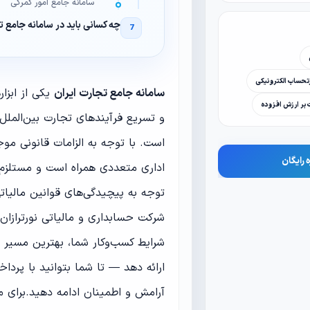
سامانه جامع امور گمرکی
چه کسانی باید در سامانه جامع تج
حساب الکترونیکی
سامانه جامع تجارت ایران
یکی از ابزا
ت بر ارزش افزوده
و تسریع فرآیندهای تجارت بین‌الملل
است. با توجه به الزامات قانونی موج
 رایگان
اداری متعددی همراه است و مستلزم ت
توجه به پیچیدگی‌های قوانین مالیات
شرکت حسابداری و مالیاتی نورترازان
شرایط کسب‌وکار شما، بهترین مسیر ر
ارائه دهد — تا شما بتوانید با پرد
آرامش و اطمینان ادامه دهید.برای م