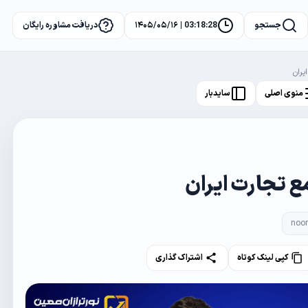
جستجو
03:18:29 | ۱۴۰۵/۰۵/۱۶
دریافت مشاوره رایگان
یران
منوی اصلی
سایدبار
ع تجارت ایران
noo
کپی لینک کوتاه
اشتراک گذاری